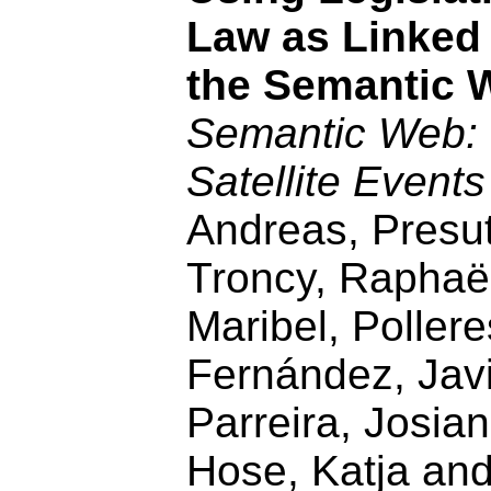
Law as Linked
the Semantic 
Semantic Web
Satellite Events
Andreas, Presutt
Troncy, Raphaël
Maribel, Pollere
Fernández, Javi
Parreira, Josian
Hose, Katja an