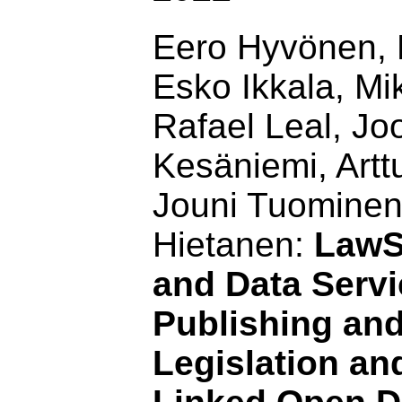
Eero Hyvönen, 
Esko Ikkala, Mi
Rafael Leal, Jo
Kesäniemi, Art
Jouni Tuominen
Hietanen:
LawS
and Data Servi
Publishing an
Legislation an