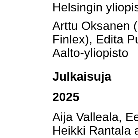
Helsingin yliop
Arttu Oksanen 
Finlex), Edita P
Aalto-yliopisto
Julkaisuja
2025
Aija Valleala, 
Heikki Rantala 