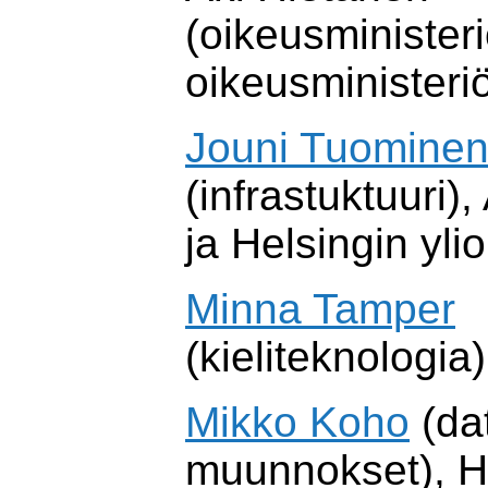
(oikeusminister
oikeusministeri
Jouni Tuomine
(infrastuktuuri),
ja Helsingin yl
Minna Tamper
(kieliteknologia)
Mikko Koho
(da
muunnokset), H