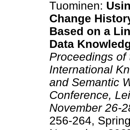
Tuominen:
Usin
Change History
Based on a Li
Data Knowled
Proceedings of 
International 
and Semantic 
Conference, Le
November 26-2
256-264, Spring