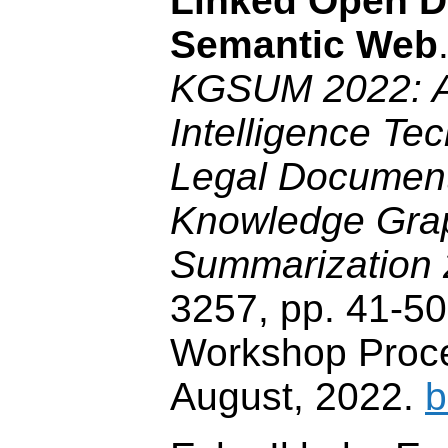
Linked Open D
Semantic Web
KGSUM 2022: Art
Intelligence Tec
Legal Documen
Knowledge Gra
Summarization
3257, pp. 41-5
Workshop Proc
August, 2022.
b