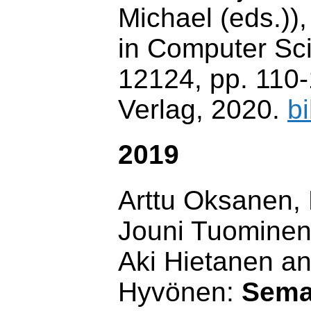
Michael (eds.))
in Computer Sci
12124, pp. 110-
Verlag, 2020.
b
2019
Arttu Oksanen,
Jouni Tuominen
Aki Hietanen a
Hyvönen:
Seman