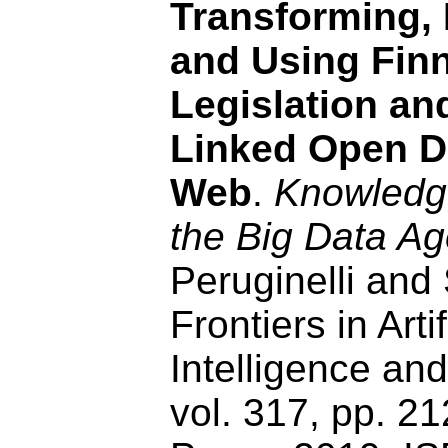
Transforming, 
and Using Fin
Legislation a
Linked Open D
Web
.
Knowledge
the Big Data A
Peruginelli and 
Frontiers in Artif
Intelligence and
vol. 317, pp. 2