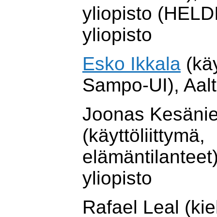
yliopisto (HELDI
yliopisto
Esko Ikkala
(käy
Sampo-UI), Aalt
Joonas Kesäni
(käyttöliittymä,
elämäntilanteet)
yliopisto
Rafael Leal (kie