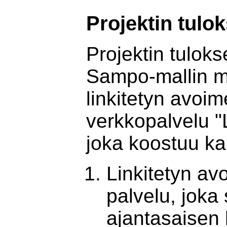
Projektin tulok
Projektin tulok
Sampo-mallin m
linkitetyn avoi
verkkopalvelu 
joka koostuu ka
Linkitetyn av
palvelu, joka 
ajantasaisen