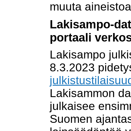
muuta aineistoa
Lakisampo-dat
portaali verko
Lakisampo julkis
8.3.2023 pidety
julkistustilaisu
Lakisammon da
julkaisee ensim
Suomen ajantas