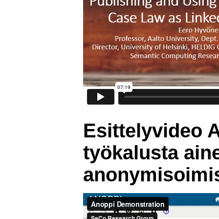
Esittelyvideo
työkalusta ain
anonymisoimi