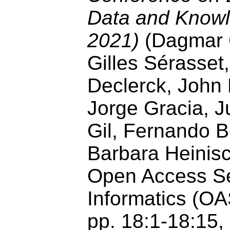
Data and Know
2021)
(Dagmar 
Gilles Sérasset,
Declerck, John
Jorge Gracia, J
Gil, Fernando B
Barbara Heinisc
Open Access Se
Informatics (OAS
pp. 18:1-18:15,