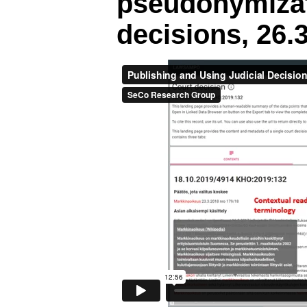
pseudonymizati
decisions, 26.