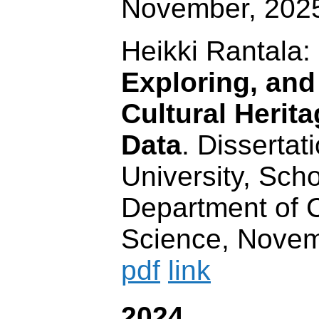
November, 202
Heikki Rantala:
Exploring, and
Cultural Herit
Data
. Dissertat
University, Scho
Department of 
Science, Novem
pdf
link
2024