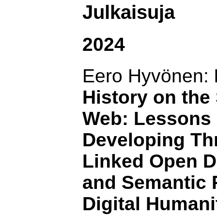
Julkaisuja
2024
Eero Hyvönen:
History on the
Web: Lessons 
Developing Th
Linked Open D
and Semantic P
Digital Humani