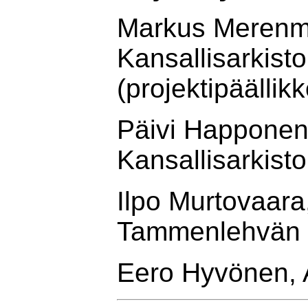
Markus Merenm
Kansallisarkisto
(projektipäällikk
Päivi Happonen
Kansallisarkisto
Ilpo Murtovaara
Tammenlehvän Pe
Eero Hyvönen, A