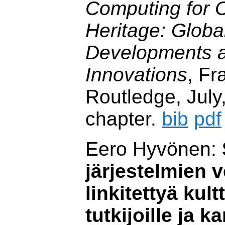
Computing for C
Heritage: Globa
Developments a
Innovations
, Fr
Routledge, July
chapter.
bib
pdf
Eero Hyvönen:
järjestelmien 
linkitettyä kul
tutkijoille ja k