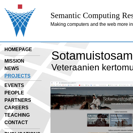
Semantic Computing Res
Making computers and the web more inte
HOMEPAGE
Sotamuistosam
MISSION
Veteraanien kertom
NEWS
PROJECTS
EVENTS
PEOPLE
PARTNERS
CAREERS
TEACHING
CONTACT