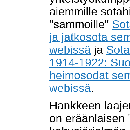
aiemmille sotahis
"sammoille"
Sot
ja jatkosota se
webissä
ja
Sot
1914-1922: Suom
heimosodat sem
webissä
.
Hankkeen laaje
on eräänlaisen