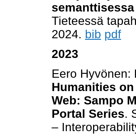
semanttisessa
Tieteessä tapah
2024.
bib
pdf
2023
Eero Hyvönen:
Humanities on
Web: Sampo M
Portal Series
.
– Interoperabilit